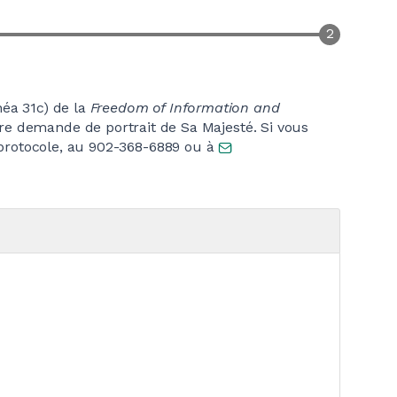
néa 31c) de la
Freedom of Information and
votre demande de portrait de Sa Majesté. Si vous
protocole, au 902-368-6889 ou à