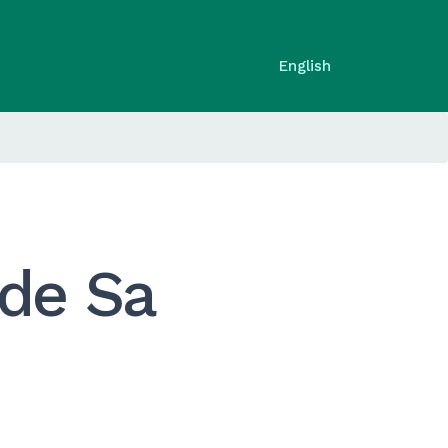
English
 de Sa