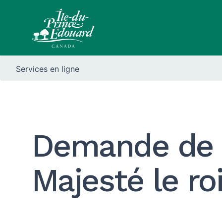
Services en ligne
Demande de po
Majesté le roi