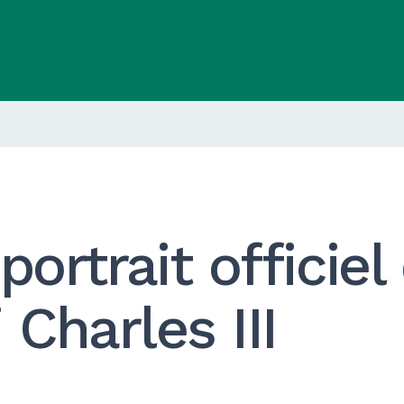
rtrait officiel
 Charles III