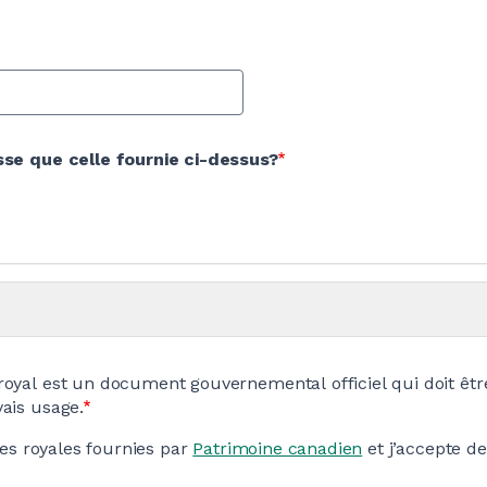
sse que celle fournie ci-dessus?
 royal est un document gouvernemental officiel qui doit êt
ais usage.
ages royales fournies par
Patrimoine canadien
et j’accepte de