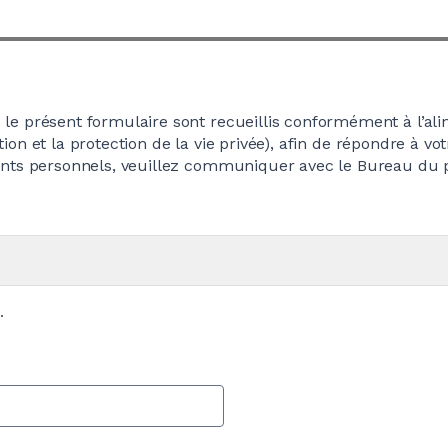
e présent formulaire sont recueillis conformément à l’ali
ation et la protection de la vie privée), afin de répondre à 
ents personnels, veuillez communiquer avec le Bureau du 
.